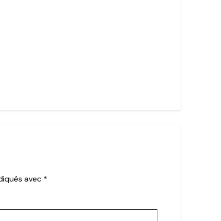
ndiqués avec
*