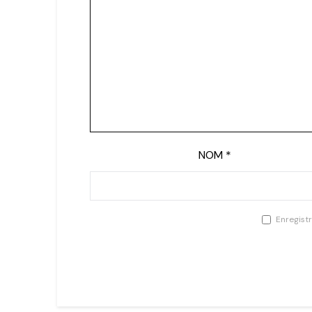
NOM
*
Enregist