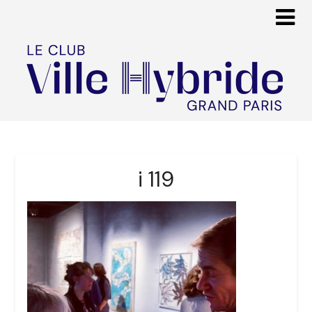
i 119