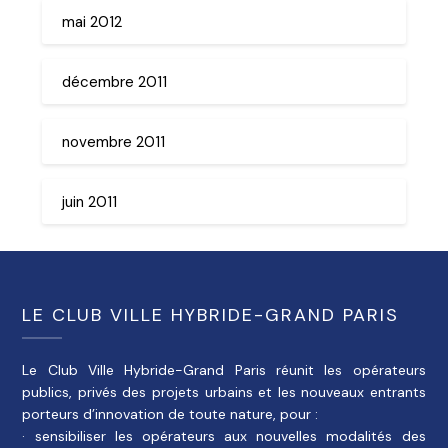
mai 2012
décembre 2011
novembre 2011
juin 2011
LE CLUB VILLE HYBRIDE-GRAND PARIS
Le Club Ville Hybride-Grand Paris réunit les opérateurs
publics, privés des projets urbains et les nouveaux entrants
porteurs d’innovation de toute nature, pour :
· sensibiliser les opérateurs aux nouvelles modalités des