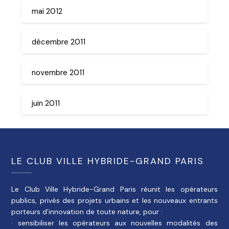
mai 2012
décembre 2011
novembre 2011
juin 2011
LE CLUB VILLE HYBRIDE-GRAND PARIS
Le Club Ville Hybride-Grand Paris réunit les opérateurs
publics, privés des projets urbains et les nouveaux entrants
porteurs d’innovation de toute nature, pour :
· sensibiliser les opérateurs aux nouvelles modalités des