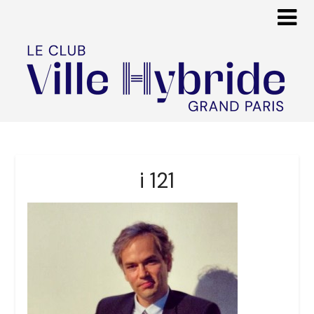
i 121