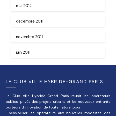
mai 2012
décembre 2011
novembre 2011
juin 2011
LE CLUB VILLE HYBRIDE-GRAND PARIS
Le Club Ville Hybride-Grand Paris réunit les opérateurs
publics, privés des projets urbains et les nouveaux entrants
porteurs d’innovation de toute nature, pour :
· sensibiliser les opérateurs aux nouvelles modalités des