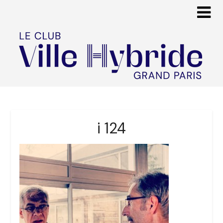
i 124