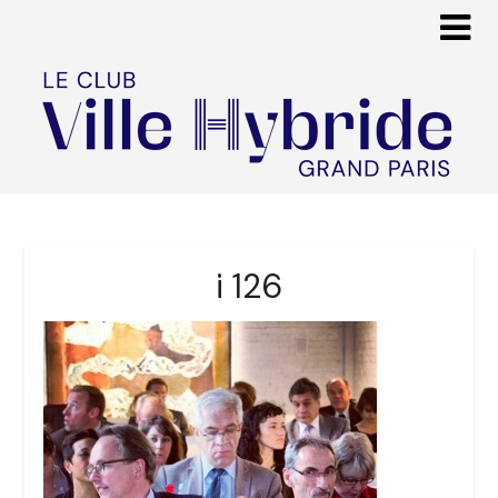
i 126