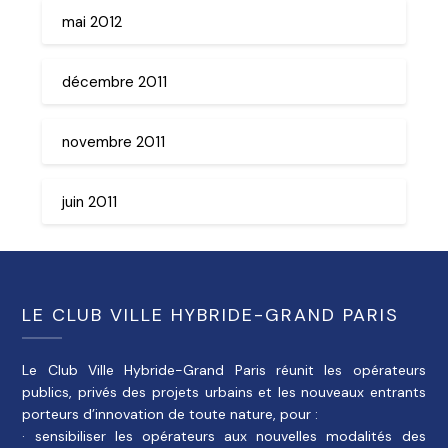
mai 2012
décembre 2011
novembre 2011
juin 2011
LE CLUB VILLE HYBRIDE-GRAND PARIS
Le Club Ville Hybride-Grand Paris réunit les opérateurs
publics, privés des projets urbains et les nouveaux entrants
porteurs d’innovation de toute nature, pour :
· sensibiliser les opérateurs aux nouvelles modalités des