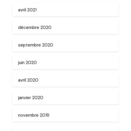
avril 2021
décembre 2020
septembre 2020
juin 2020
avril 2020
janvier 2020
novembre 2019