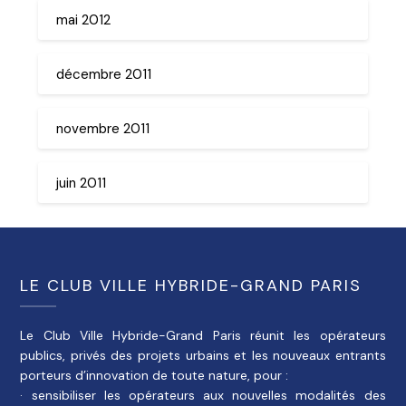
mai 2012
décembre 2011
novembre 2011
juin 2011
LE CLUB VILLE HYBRIDE-GRAND PARIS
Le Club Ville Hybride-Grand Paris réunit les opérateurs
publics, privés des projets urbains et les nouveaux entrants
porteurs d’innovation de toute nature, pour :
· sensibiliser les opérateurs aux nouvelles modalités des