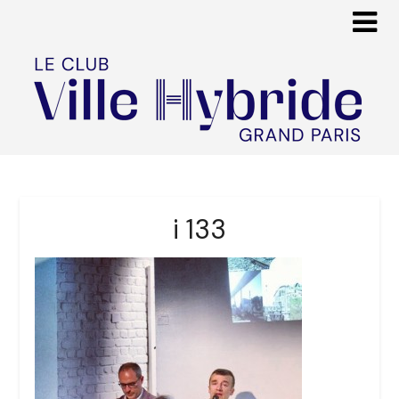
i 133