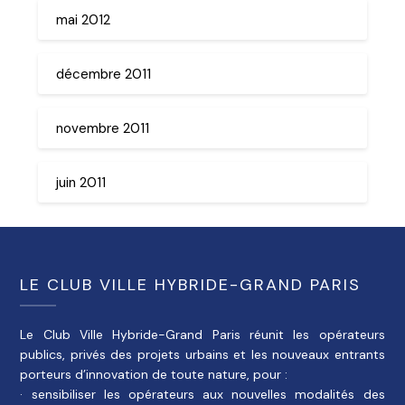
mai 2012
décembre 2011
novembre 2011
juin 2011
LE CLUB VILLE HYBRIDE-GRAND PARIS
Le Club Ville Hybride-Grand Paris réunit les opérateurs
publics, privés des projets urbains et les nouveaux entrants
porteurs d’innovation de toute nature, pour :
· sensibiliser les opérateurs aux nouvelles modalités des