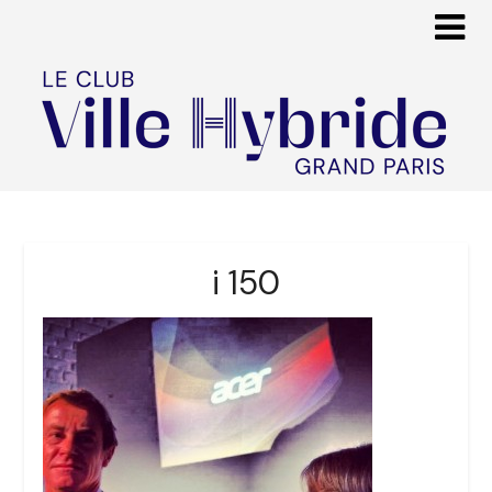
i 150