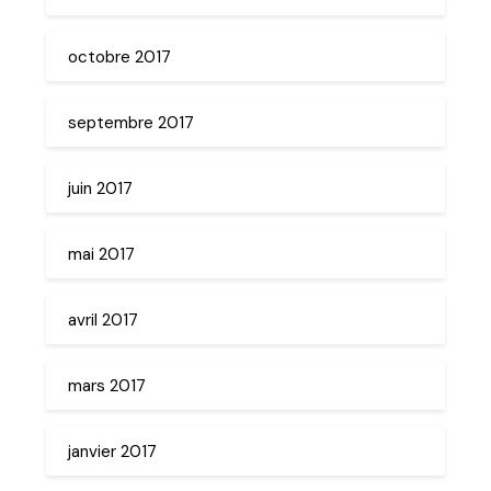
octobre 2017
septembre 2017
juin 2017
mai 2017
avril 2017
mars 2017
janvier 2017