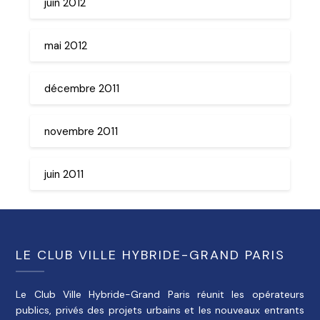
juin 2012
mai 2012
décembre 2011
novembre 2011
juin 2011
LE CLUB VILLE HYBRIDE-GRAND PARIS
Le Club Ville Hybride-Grand Paris réunit les opérateurs
publics, privés des projets urbains et les nouveaux entrants