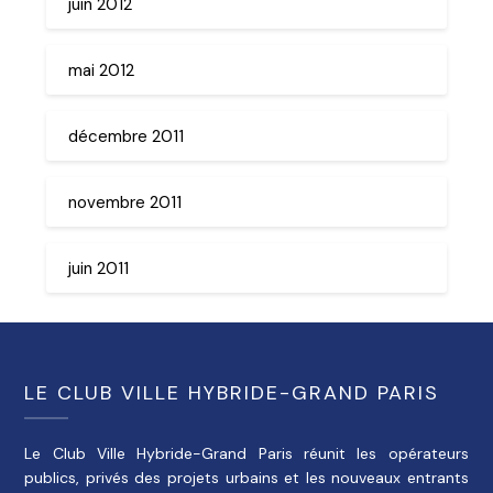
juin 2012
mai 2012
décembre 2011
novembre 2011
juin 2011
LE CLUB VILLE HYBRIDE-GRAND PARIS
Le Club Ville Hybride-Grand Paris réunit les opérateurs
publics, privés des projets urbains et les nouveaux entrants