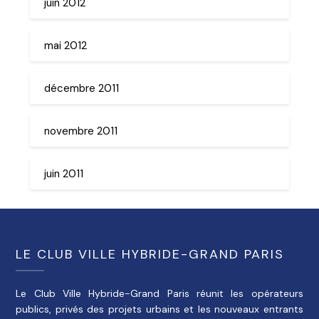
juin 2012
mai 2012
décembre 2011
novembre 2011
juin 2011
LE CLUB VILLE HYBRIDE-GRAND PARIS
Le Club Ville Hybride-Grand Paris réunit les opérateurs
publics, privés des projets urbains et les nouveaux entrants