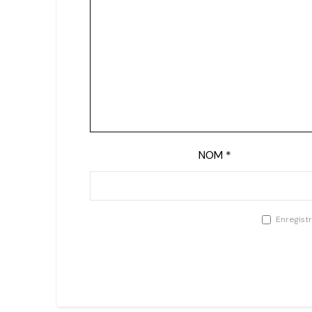
NOM
*
Enregist