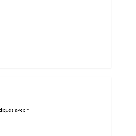
ndiqués avec
*