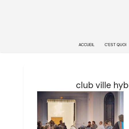
ACCUEIL
C’EST QUOI
club ville hy