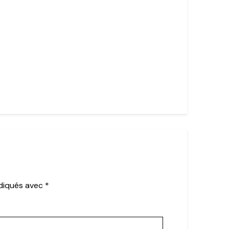
ndiqués avec
*