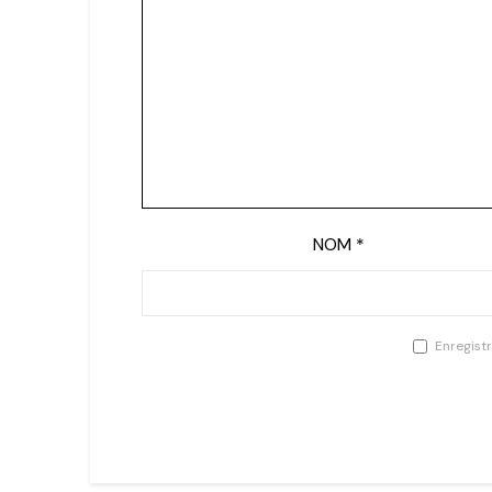
NOM
*
Enregist