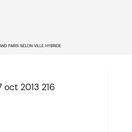
AND PARIS SELON VILLE HYBRIDE
7 oct 2013 216