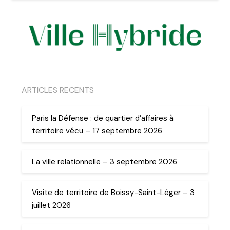
ARTICLES RECENTS
Paris la Défense : de quartier d’affaires à
territoire vécu – 17 septembre 2026
La ville relationnelle – 3 septembre 2026
Visite de territoire de Boissy-Saint-Léger – 3
juillet 2026