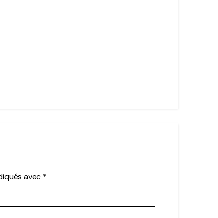
ndiqués avec
*