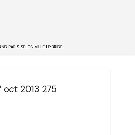
AND PARIS SELON VILLE HYBRIDE
7 oct 2013 275