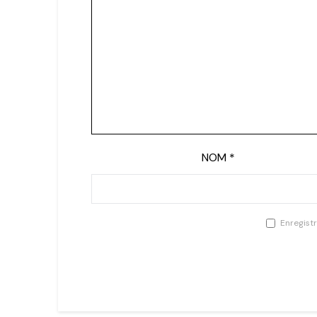
NOM
*
Enregist