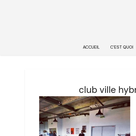
ACCUEIL
C’EST QUOI
club ville hy