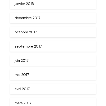
janvier 2018
décembre 2017
octobre 2017
septembre 2017
juin 2017
mai 2017
avril 2017
mars 2017