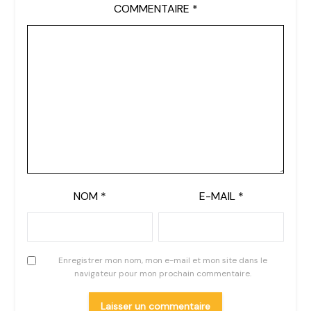
COMMENTAIRE
*
NOM
*
E-MAIL
*
Enregistrer mon nom, mon e-mail et mon site dans le
navigateur pour mon prochain commentaire.