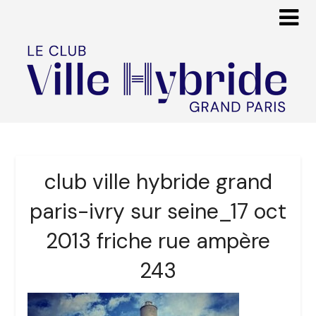
club ville hybride grand
paris-ivry sur seine_17 oct
2013 friche rue ampère
243