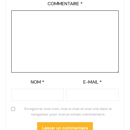
COMMENTAIRE
*
NOM
*
E-MAIL
*
Enregistrer mon nom, mon e-mail et mon site dans le
navigateur pour mon prochain commentaire.