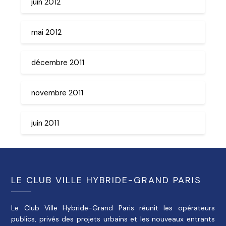
juin 2012
mai 2012
décembre 2011
novembre 2011
juin 2011
LE CLUB VILLE HYBRIDE-GRAND PARIS
Le Club Ville Hybride-Grand Paris réunit les opérateurs
publics, privés des projets urbains et les nouveaux entrants