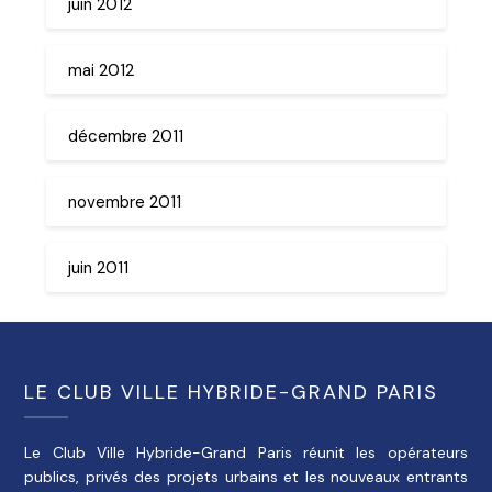
juin 2012
mai 2012
décembre 2011
novembre 2011
juin 2011
LE CLUB VILLE HYBRIDE-GRAND PARIS
Le Club Ville Hybride-Grand Paris réunit les opérateurs
publics, privés des projets urbains et les nouveaux entrants