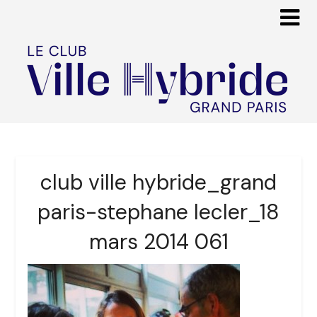
club ville hybride_grand
paris-stephane lecler_18
mars 2014 061