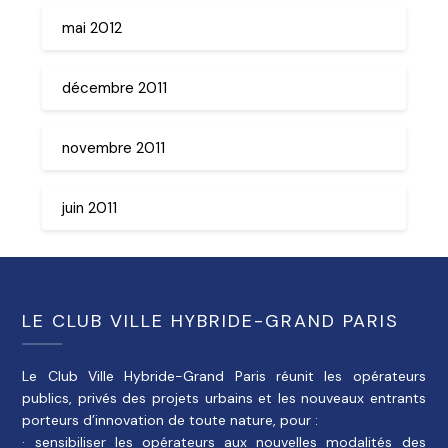
mai 2012
décembre 2011
novembre 2011
juin 2011
LE CLUB VILLE HYBRIDE-GRAND PARIS
Le Club Ville Hybride-Grand Paris réunit les opérateurs
publics, privés des projets urbains et les nouveaux entrants
porteurs d’innovation de toute nature, pour :
· sensibiliser les opérateurs aux nouvelles modalités des