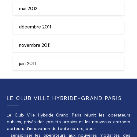
mai 2012
décembre 2011
novembre 2011
juin 2011
LE CLUB VILLE HYBRIDE-GRAND PARIS
Le Club Ville Hybride-Grand Paris réunit les opérateurs
publics, privés des projets urbains et les nouveaux entrants
porteurs d’innovation de toute nature, pour :
· sensibiliser les opérateurs aux nouvelles modalités des