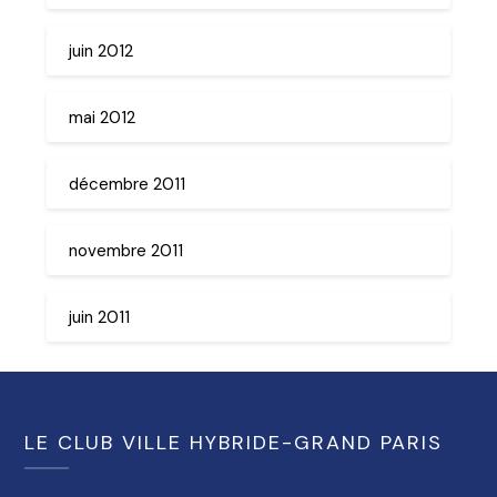
juin 2012
mai 2012
décembre 2011
novembre 2011
juin 2011
LE CLUB VILLE HYBRIDE-GRAND PARIS