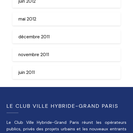
juin 2012
mai 2012
décembre 2011
novembre 2011
juin 2011
LE CLUB VILLE HYBRIDE-GRAND PARIS
Le Club Ville Hybride-Grand Paris réunit les opérateurs
publics, privés des projets urbains et les nouveaux entrants