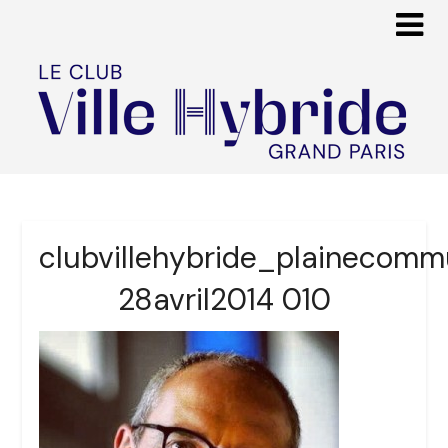
clubvillehybride_plainecom
28avril2014 010