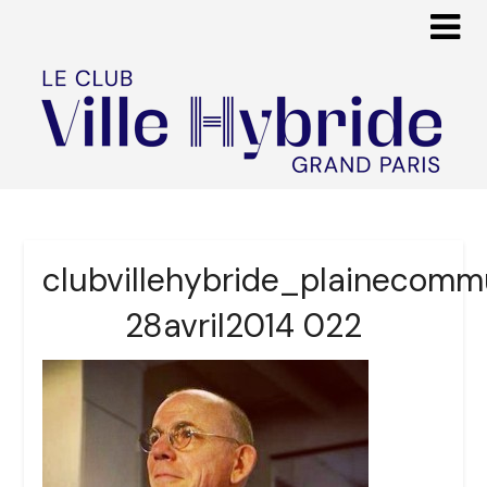
clubvillehybride_plainecom
28avril2014 022