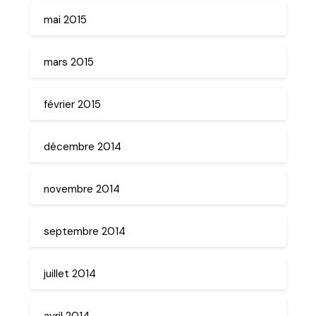
mai 2015
mars 2015
février 2015
décembre 2014
novembre 2014
septembre 2014
juillet 2014
avril 2014