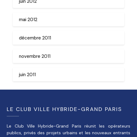
juin 2012
mai 2012
décembre 2011
novembre 2011
juin 2011
LE CLUB VILLE HYBRIDE-GRAND PARIS
Le Club Ville Hybride-Grand Paris réunit les opérateurs
publics, privés des projets urbains et les nouveaux entrants