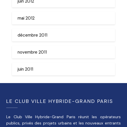
juin 2012
mai 2012
décembre 2011
novembre 2011
juin 2011
LE CLUB VILLE HYBRIDE-GRAND PARIS
Le Club Ville Hybride-Grand Paris réunit les opérateurs
publics, privés des projets urbains et les nouveaux entrants