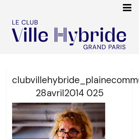
clubvillehybride_plainecom
28avril2014 025