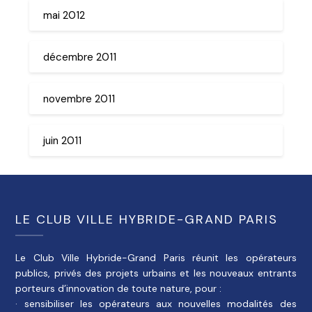
mai 2012
décembre 2011
novembre 2011
juin 2011
LE CLUB VILLE HYBRIDE-GRAND PARIS
Le Club Ville Hybride-Grand Paris réunit les opérateurs
publics, privés des projets urbains et les nouveaux entrants
porteurs d’innovation de toute nature, pour :
· sensibiliser les opérateurs aux nouvelles modalités des