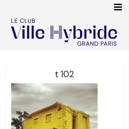
t 102