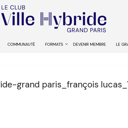
COMMUNAUTÉ
FORMATS
DEVENIR MEMBRE
LE GR
ride-grand paris_françois lucas_1