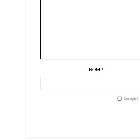
NOM
*
Enregist