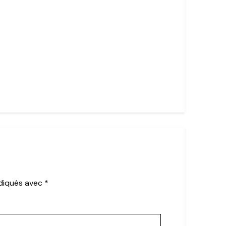
ndiqués avec
*