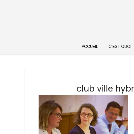
ACCUEIL
C’EST QUOI
club ville hyb