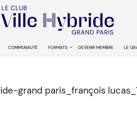
COMMUNAUTÉ
FORMATS
DEVENIR MEMBRE
LE GR
ride-grand paris_françois lucas_1