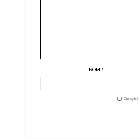
NOM
*
Enregist