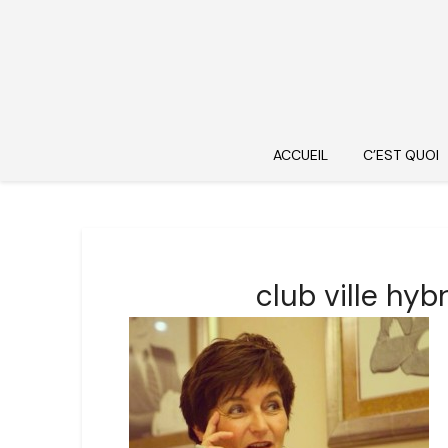
ACCUEIL
C’EST QUOI
club ville hyb