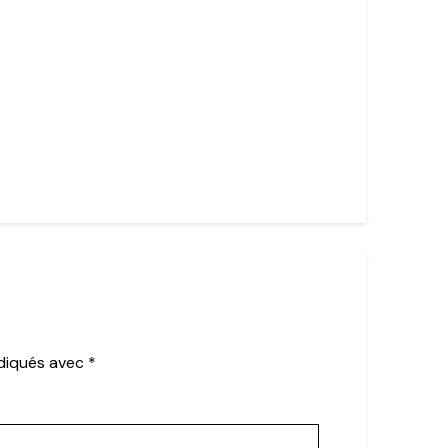
ndiqués avec
*