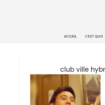
ACCUEIL
C’EST QUOI
club ville hyb