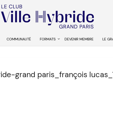
COMMUNAUTÉ
FORMATS
DEVENIR MEMBRE
LE GR
ride-grand paris_françois lucas_1