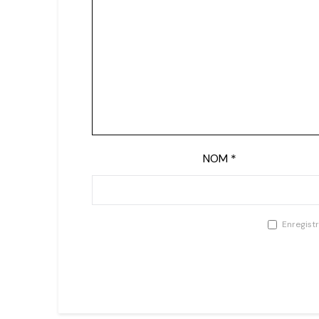
NOM
*
Enregist