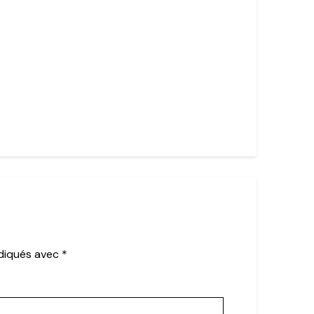
ndiqués avec
*