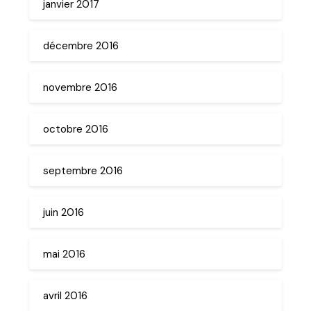
janvier 2017
décembre 2016
novembre 2016
octobre 2016
septembre 2016
juin 2016
mai 2016
avril 2016