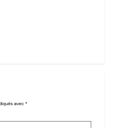
ndiqués avec
*