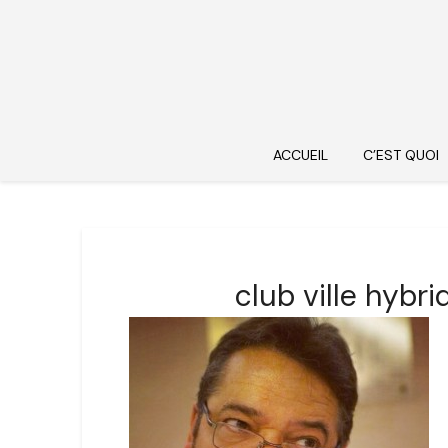
ACCUEIL
C’EST QUOI
club ville hybr