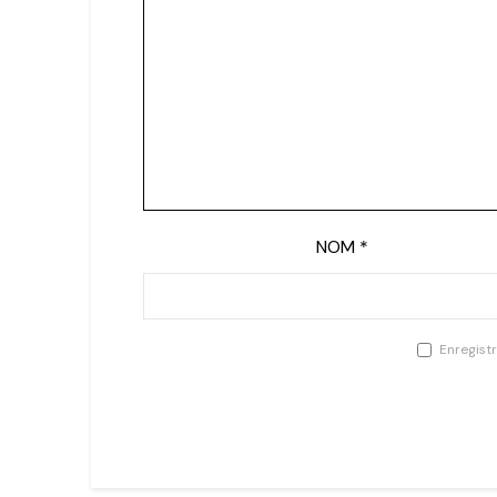
NOM
*
Enregist