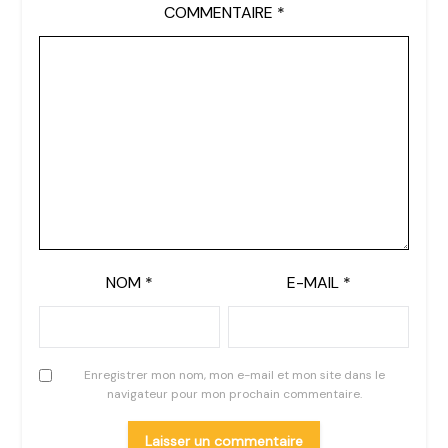
COMMENTAIRE
*
NOM
*
E-MAIL
*
Enregistrer mon nom, mon e-mail et mon site dans le
navigateur pour mon prochain commentaire.