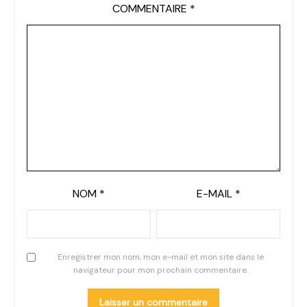
COMMENTAIRE
*
NOM
*
E-MAIL
*
Enregistrer mon nom, mon e-mail et mon site dans le
navigateur pour mon prochain commentaire.