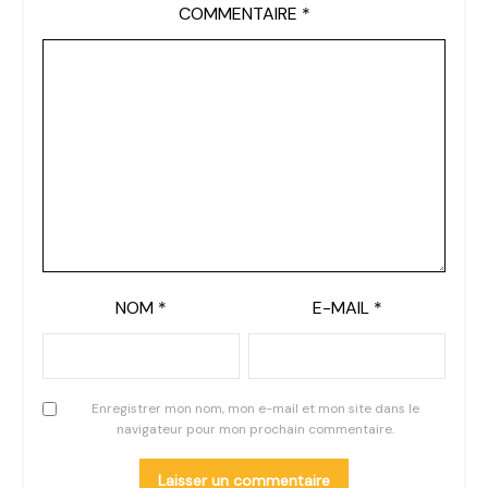
COMMENTAIRE
*
NOM
*
E-MAIL
*
Enregistrer mon nom, mon e-mail et mon site dans le
navigateur pour mon prochain commentaire.