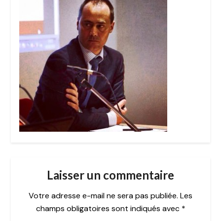
Laisser un commentaire
Votre adresse e-mail ne sera pas publiée.
Les
champs obligatoires sont indiqués avec
*