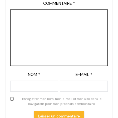
COMMENTAIRE
*
NOM
*
E-MAIL
*
Enregistrer mon nom, mon e-mail et mon site dans le
navigateur pour mon prochain commentaire.