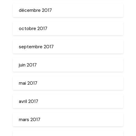
décembre 2017
octobre 2017
septembre 2017
juin 2017
mai 2017
avril 2017
mars 2017