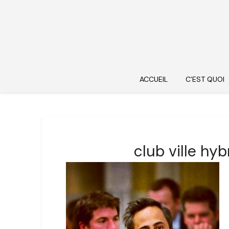
ACCUEIL
C’EST QUOI
club ville hy