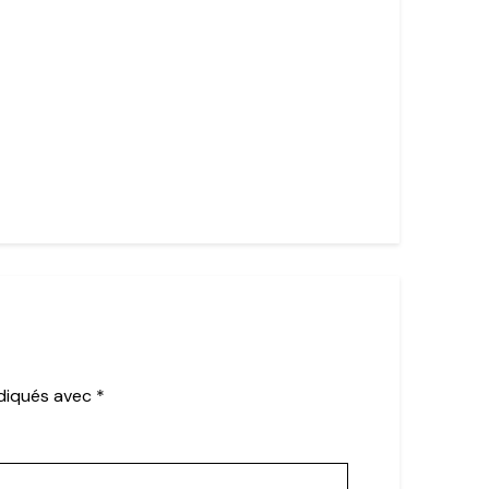
ndiqués avec
*