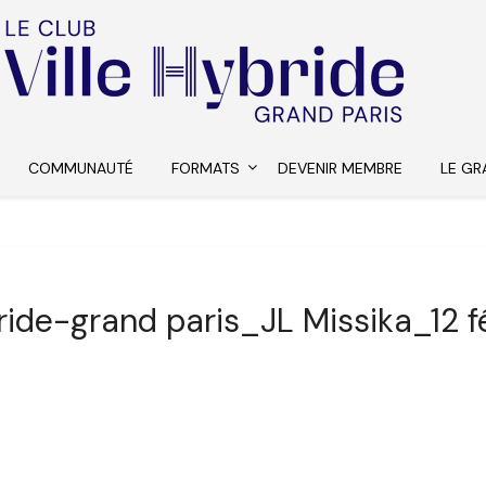
COMMUNAUTÉ
FORMATS
DEVENIR MEMBRE
LE GR
bride-grand paris_JL Missika_12 fé