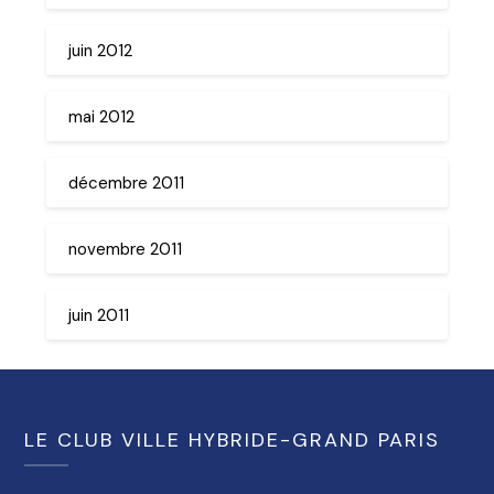
juin 2012
mai 2012
décembre 2011
novembre 2011
juin 2011
LE CLUB VILLE HYBRIDE-GRAND PARIS