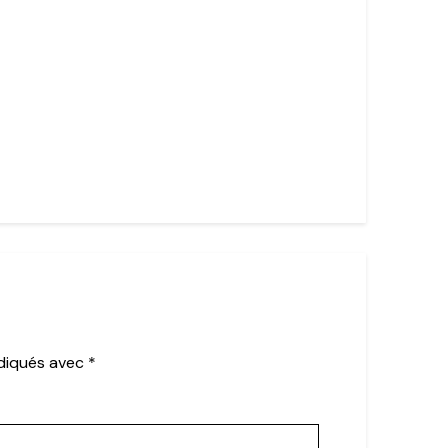
ndiqués avec
*