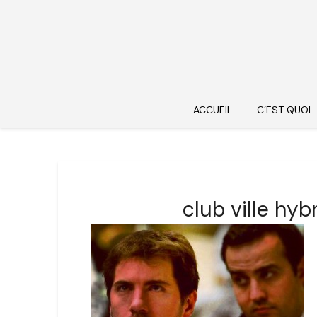
ACCUEIL
C’EST QUOI
club ville hy