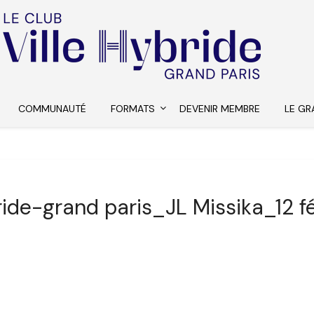
COMMUNAUTÉ
FORMATS
DEVENIR MEMBRE
LE GR
bride-grand paris_JL Missika_12 fé