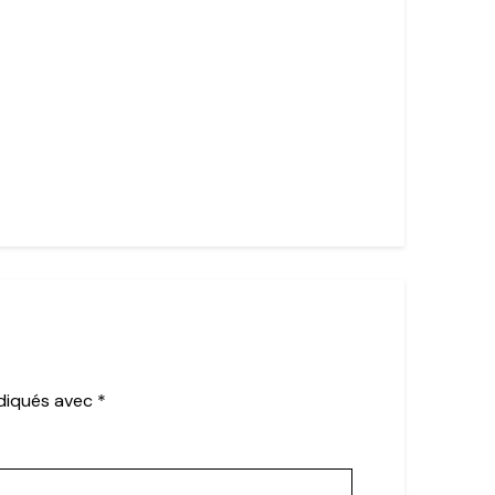
ndiqués avec
*