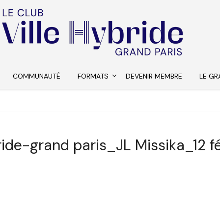
COMMUNAUTÉ
FORMATS
DEVENIR MEMBRE
LE GR
ride-grand paris_JL Missika_12 f