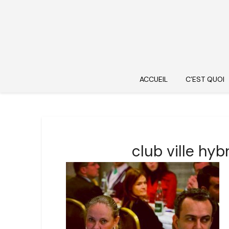
ACCUEIL
C’EST QUOI
club ville hyb