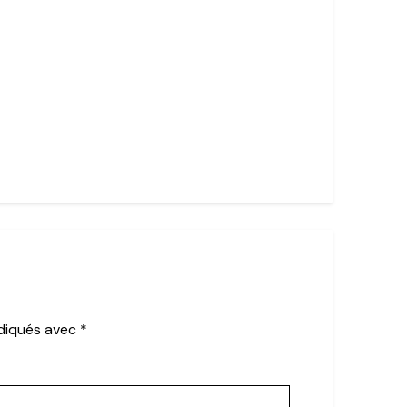
ndiqués avec
*