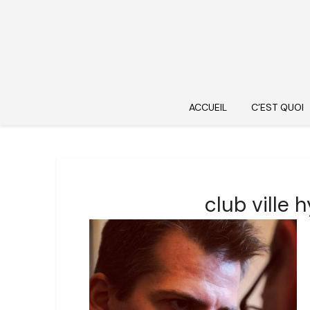
ACCUEIL
C’EST QUOI
club ville