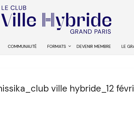
COMMUNAUTÉ
FORMATS
DEVENIR MEMBRE
LE GR
issika_club ville hybride_12 fév