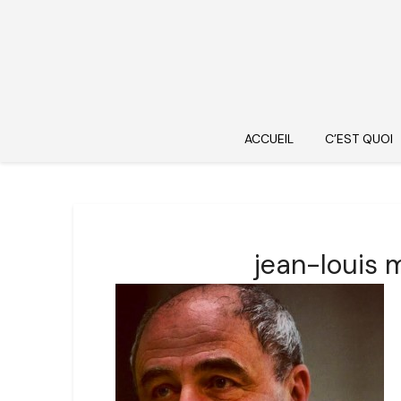
ACCUEIL
C’EST QUOI
jean-louis m