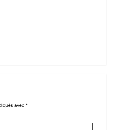
ndiqués avec
*