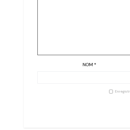
NOM
*
Enregist