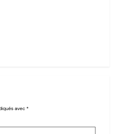
ndiqués avec
*