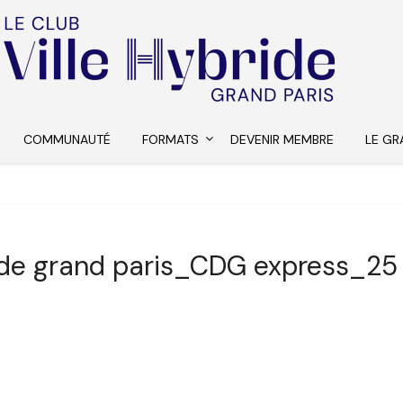
COMMUNAUTÉ
FORMATS
DEVENIR MEMBRE
LE GR
ride grand paris_CDG express_2