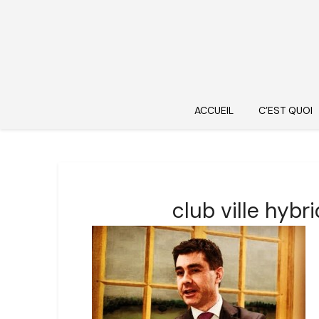
ACCUEIL
C’EST QUOI
club ville hyb