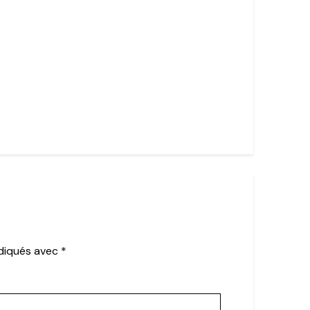
ndiqués avec
*