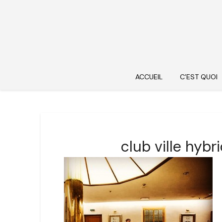
ACCUEIL
C’EST QUOI
club ville hyb