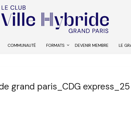
COMMUNAUTÉ
FORMATS
DEVENIR MEMBRE
LE GR
ride grand paris_CDG express_2