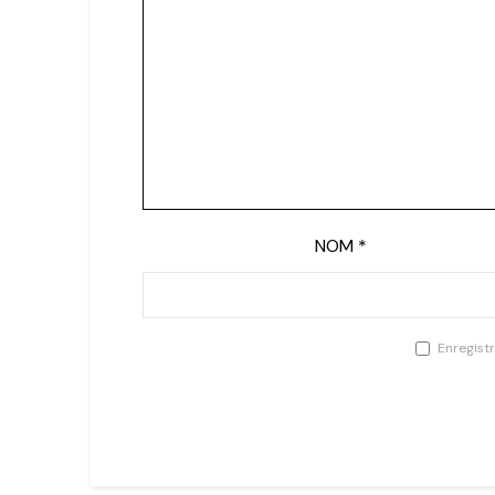
NOM
*
Enregist