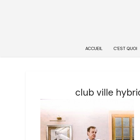
ACCUEIL
C’EST QUOI
club ville hyb