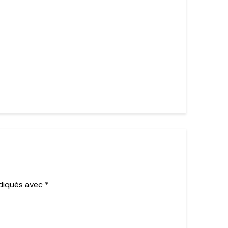
ndiqués avec
*