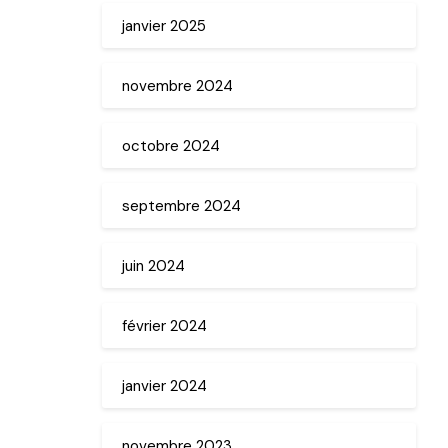
janvier 2025
novembre 2024
octobre 2024
septembre 2024
juin 2024
février 2024
janvier 2024
novembre 2023