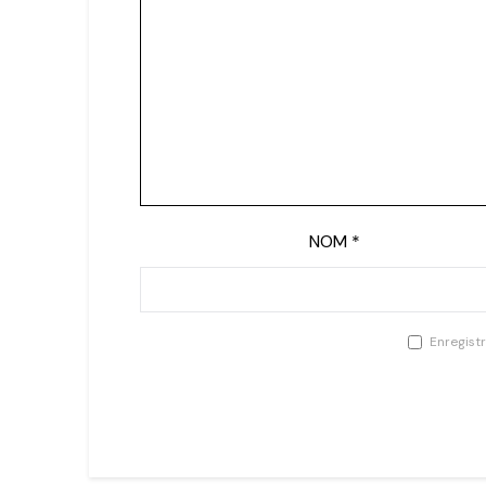
NOM
*
Enregist