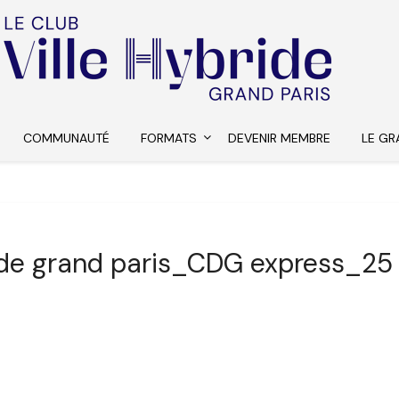
COMMUNAUTÉ
FORMATS
DEVENIR MEMBRE
LE GR
ride grand paris_CDG express_2