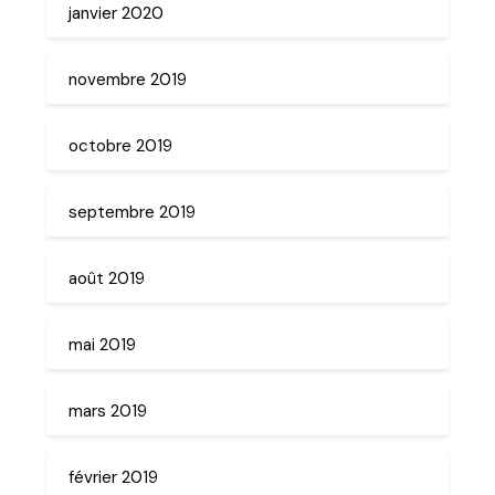
janvier 2020
novembre 2019
octobre 2019
septembre 2019
août 2019
mai 2019
mars 2019
février 2019