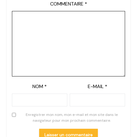
COMMENTAIRE
*
NOM
*
E-MAIL
*
Enregistrer mon nom, mon e-mail et mon site dans le
navigateur pour mon prochain commentaire.