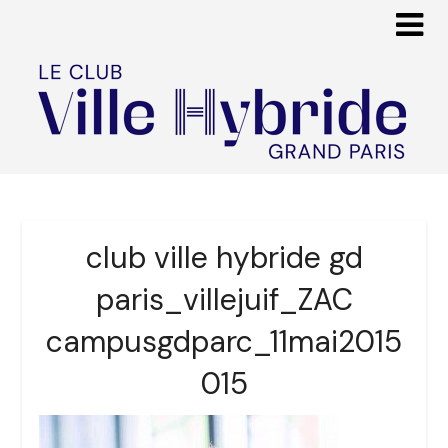
club ville hybride gd
paris_villejuif_ZAC
campusgdparc_11mai2015
015