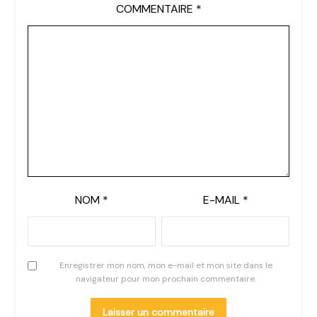
COMMENTAIRE
*
NOM
*
E-MAIL
*
Enregistrer mon nom, mon e-mail et mon site dans le
navigateur pour mon prochain commentaire.