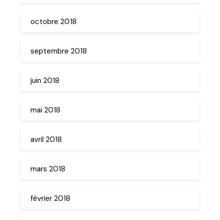
octobre 2018
septembre 2018
juin 2018
mai 2018
avril 2018
mars 2018
février 2018