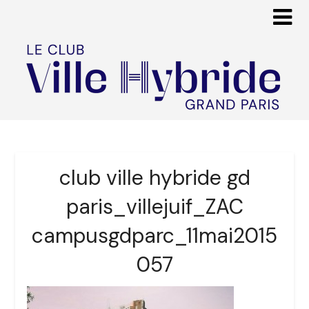
club ville hybride gd
paris_villejuif_ZAC
campusgdparc_11mai2015
057