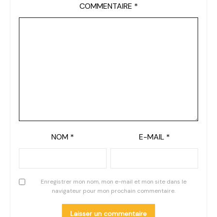
COMMENTAIRE
*
NOM
*
E-MAIL
*
Enregistrer mon nom, mon e-mail et mon site dans le
navigateur pour mon prochain commentaire.