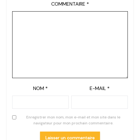
COMMENTAIRE
*
NOM
*
E-MAIL
*
Enregistrer mon nom, mon e-mail et mon site dans le
navigateur pour mon prochain commentaire.