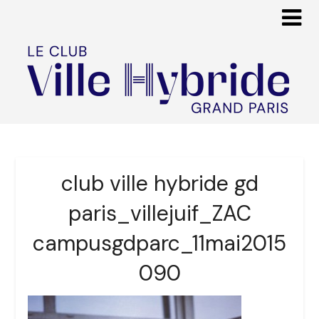
club ville hybride gd
paris_villejuif_ZAC
campusgdparc_11mai2015
090