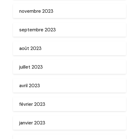
novembre 2023
septembre 2023
août 2023
juillet 2023
avril 2023
février 2023
janvier 2023