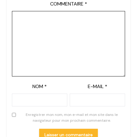
COMMENTAIRE
*
NOM
*
E-MAIL
*
Enregistrer mon nom, mon e-mail et mon site dans le
navigateur pour mon prochain commentaire.