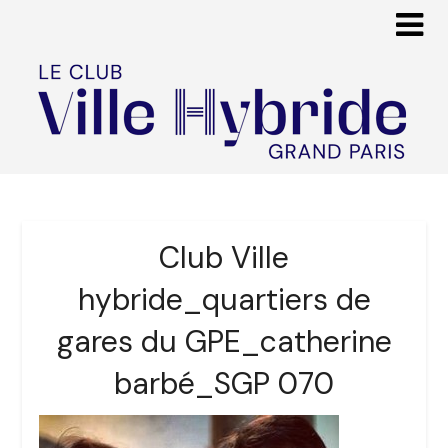
Club Ville
hybride_quartiers de
gares du GPE_catherine
barbé_SGP 070